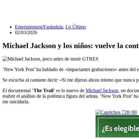
Entertainment/Farándula
,
Lo Último
02/03/2026
Michael Jackson y los niños: vuelve la cont
‘New York Post’ ha hablado de «impactantes grabaciones» antes del e
Se escucha al cantante decir: «Si me dijeras ahora mismo que nunca po
El documental ‘
The Trail
‘ es lo nuevo de
Michael Jackson
, un docu
reabrir el análisis de la polémica figura del artista. ‘
New York Post’ ha 
me suicidaría.