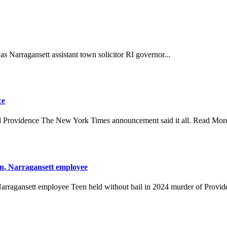
arragansett assistant town solicitor RI governor...
ce
Providence The New York Times announcement said it all. Read Mo
n, Narragansett employee
rragansett employee Teen held without bail in 2024 murder of Provide