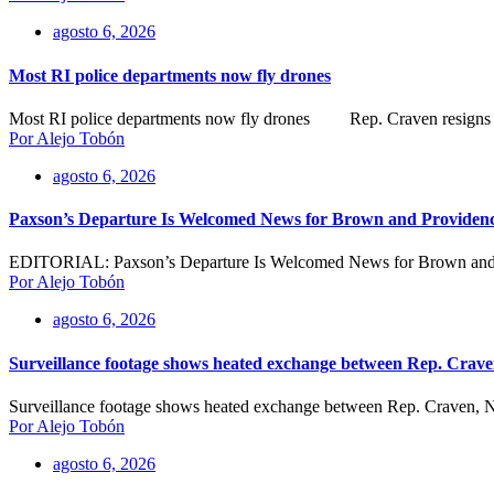
agosto 6, 2026
Most RI police departments now fly drones
Most RI police departments now fly drones Rep. Craven resigns as N
Por Alejo Tobón
agosto 6, 2026
Paxson’s Departure Is Welcomed News for Brown and Providen
EDITORIAL: Paxson’s Departure Is Welcomed News for Brown and 
Por Alejo Tobón
agosto 6, 2026
Surveillance footage shows heated exchange between Rep. Crave
Surveillance footage shows heated exchange between Rep. Craven, Na
Por Alejo Tobón
agosto 6, 2026