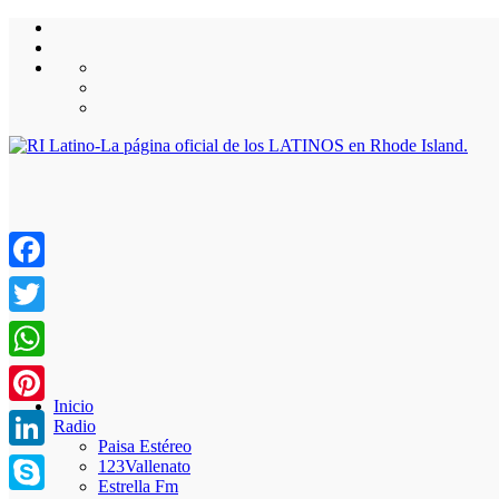
Facebook
Twitter
WhatsApp
Inicio
Pinterest
Radio
Paisa Estéreo
LinkedIn
123Vallenato
Estrella Fm