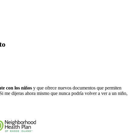
to
te con los niños
y que ofrece nuevos documentos que permiten
«Si me dijeras ahora mismo que nunca podría volver a ver a un niño,