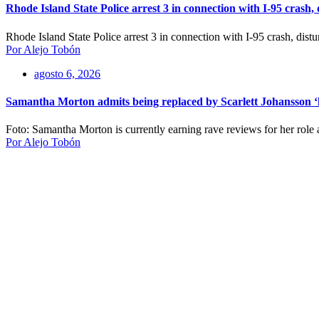
Rhode Island State Police arrest 3 in connection with I-95 crash,
Rhode Island State Police arrest 3 in connection with I-95 crash, dis
Por Alejo Tobón
agosto 6, 2026
Samantha Morton admits being replaced by Scarlett Johansson ‘h
Foto: Samantha Morton is currently earning rave reviews for her role
Por Alejo Tobón