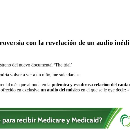
roversia con la revelación de un audio inédi
streno del nuevo documental ‘The trial’
dría volver a ver a un niño, me suicidaría».
mental más que ahonda en la
polémica y escabrosa relación del cantan
ofrecido en exclusiva
un audio del músico
en el que se le oye decir: 