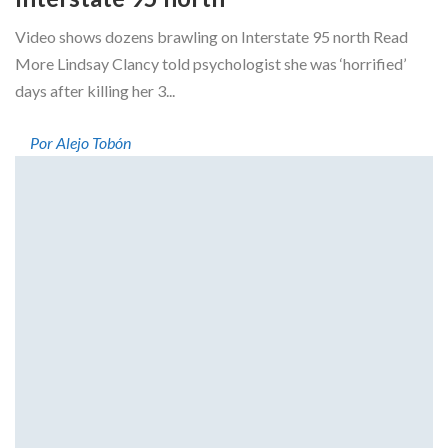
Video shows dozens brawling on Interstate 95 north Read
More Lindsay Clancy told psychologist she was ‘horrified’
days after killing her 3...
Por Alejo Tobón