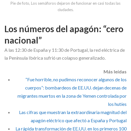
Pie de foto,
Los semáforos dejaron de funcionar en casi todas las
ciudades.
Los números del apagón: “cero
nacional”
A las 12:30 de España y 11:30 de Portugal, la red eléctrica de
la Península Ibérica sufrió un colapso generalizado.
Más leídas
“Fue horrible, no pudimos reconocer algunos de los
cuerpos”: bombardeos de EE.UU. dejan decenas de
migrantes muertos en la zona de Yemen controlada por
los hutíes
Las cifras que muestran la extraordinaria magnitud del
apagón eléctrico que afectó a España y Portugal
La rápida transformación de EE.UU. en los primeros 100