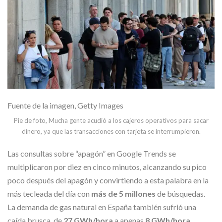
Fuente de la imagen,
Getty Images
Pie de foto,
Mucha gente acudió a los cajeros operativos para sacar
dinero, ya que las transacciones con tarjeta se interrumpieron.
Las consultas sobre “apagón” en Google Trends se
multiplicaron por diez en cinco minutos, alcanzando su pico
poco después del apagón y convirtiendo a esta palabra en la
más tecleada del día con
más de 5 millones
de búsquedas.
La demanda de gas natural en España también sufrió una
caída brusca, de
27 GWh/hora
a apenas
8 GWh/hora