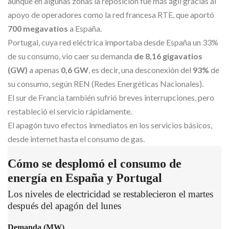
aunque en algunas zonas la reposición fue más ágil gracias al
apoyo de operadores como la red francesa RTE, que aportó
700 megavatios
a España.
Portugal, cuya red eléctrica importaba desde España un 33%
de su consumo, vio caer su demanda
de 8,16 gigavatios
(GW)
a apenas
0,6 GW
, es decir, una desconexión del
93%
de
su consumo, según REN (Redes Energéticas Nacionales).
El sur de Francia también sufrió breves interrupciones, pero
restableció el servicio rápidamente.
El apagón tuvo efectos inmediatos en los servicios básicos,
desde internet hasta el consumo de gas.