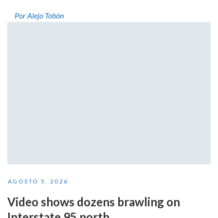
Por Alejo Tobón
AGOSTO 5, 2026
Video shows dozens brawling on
Interstate 95 north