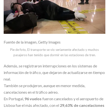
Fuente de la imagen,
Getty Images
Pie de foto,
El transporte se vio seriamente afectado y muchos
pasajeros han tenido que dormir en las estaciones de tren.
Además, se registraron interrupciones en los sistemas de
información de tráfico, que dejaron de actualizarse en tiempo
real.
También se produjeron, aunque en menor medida,
cancelaciones en el tráfico aéreo.
En Portugal,
96 vuelos
fueron cancelados y el aeropuerto de
Lisboa fue el más afectado, con el
29,63% de cancelaciones