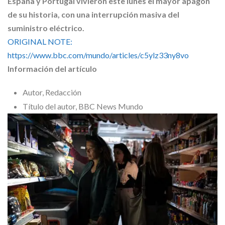
España y Portugal vivieron este lunes el mayor apagón
Skype
de su historia, con una interrupción masiva del
suministro eléctrico.
ORIGINAL NOTE:
https://www.bbc.com/mundo/articles/c5ylz33ny8vo
Información del artículo
Autor,
Redacción
Título del autor,
BBC News Mundo