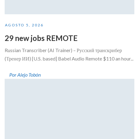
AGOSTO 5, 2026
29 new jobs REMOTE
Russian Transcriber (AI Trainer) – Русский транскрибер
(Тренер ИИ) [U.S. based] Babel Audio Remote $110 an hour...
Por Alejo Tobón