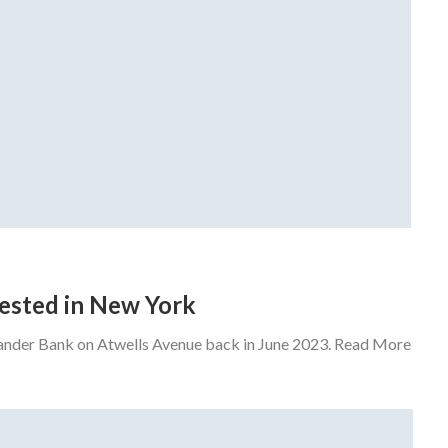
rrested in New York
tander Bank on Atwells Avenue back in June 2023. Read More