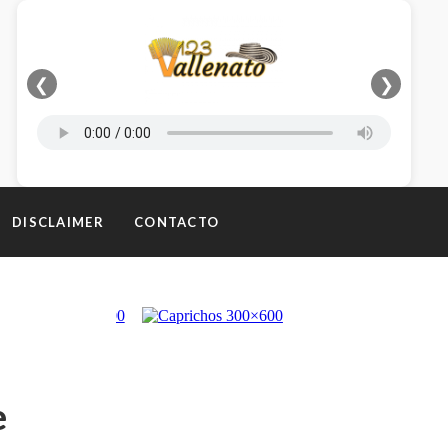
❮
❯
DISCLAIMER
CONTACTO
e