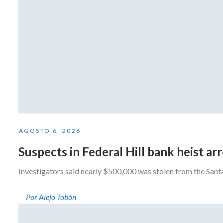
AGOSTO 6, 2026
Suspects in Federal Hill bank heist a
Investigators said nearly $500,000 was stolen from the San
Por Alejo Tobón