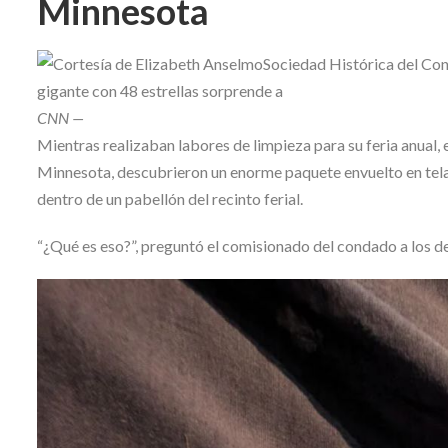
Minnesota
Skype
CNN
—
Mientras realizaban labores de limpieza para su feria anual
Minnesota, descubrieron un enorme paquete envuelto en tela 
dentro de un pabellón del recinto ferial.
“¿Qué es eso?”, preguntó el comisionado del condado a los d