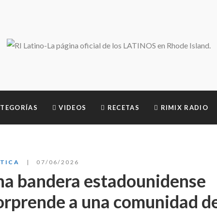
TEGORÍAS
VIDEOS
RECETAS
RIMIX RADIO
ÍTICA
07/06/2026
una bandera estadounidense
sorprende a una comunidad d