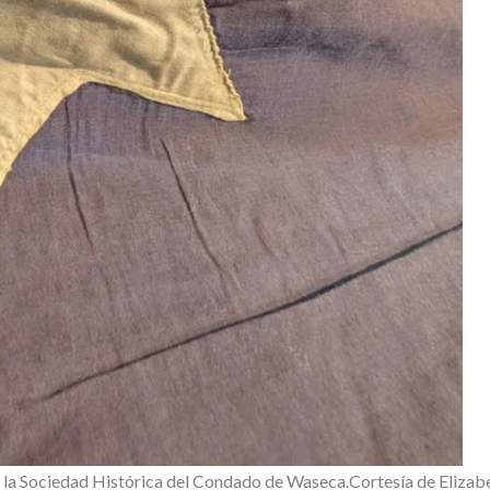
n la Sociedad Histórica del Condado de Waseca.
Cortesía de Elizab