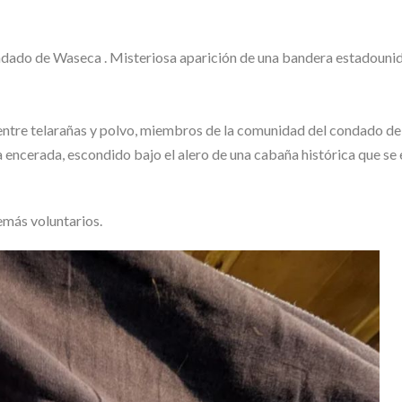
, entre telarañas y polvo, miembros de la comunidad del condado d
encerada, escondido bajo el alero de una cabaña histórica que se 
emás voluntarios.