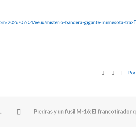
om/2026/07/04/eeuu/misterio-bandera-gigante-minnesota-trax👈
Por