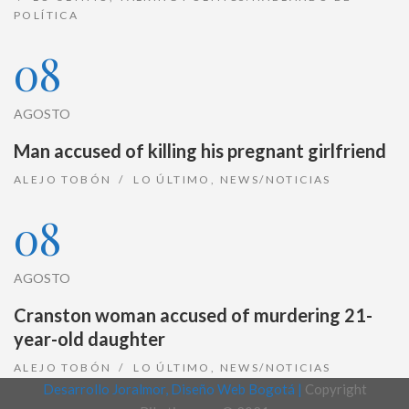
POLÍTICA
08
AGOSTO
Man accused of killing his pregnant girlfriend
ALEJO TOBÓN
LO ÚLTIMO
,
NEWS/NOTICIAS
08
AGOSTO
Cranston woman accused of murdering 21-
year-old daughter
ALEJO TOBÓN
LO ÚLTIMO
,
NEWS/NOTICIAS
Desarrollo Joralmor, Diseño Web Bogotá |
Copyright