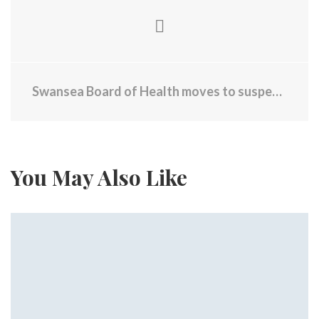
Swansea Board of Health moves to suspend food permit at Venus De Milo
You May Also Like