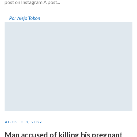
post on Instagram A post...
Por Alejo Tobón
AGOSTO 8, 2026
Man accused of killing his pregnant