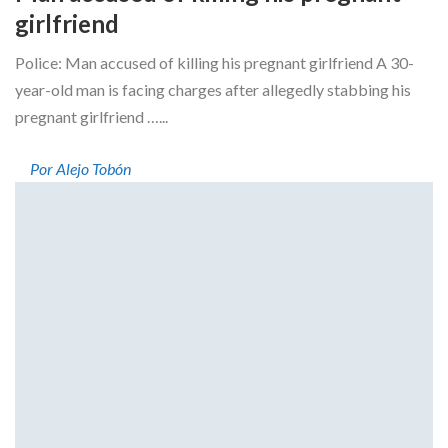
girlfriend
Police: Man accused of killing his pregnant girlfriend A 30-
year-old man is facing charges after allegedly stabbing his
pregnant girlfriend …...
Por Alejo Tobón