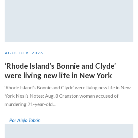
AGOSTO 8, 2026
‘Rhode Island’s Bonnie and Clyde’
were living new life in New York
‘Rhode Island’s Bonnie and Clyde’ were living new life in New
York Nesi’s Notes: Aug. 8 Cranston woman accused of
murdering 21-year-old...
Por Alejo Tobón