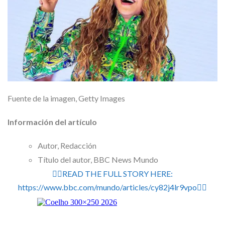
Fuente de la imagen,
Getty Images
Información del artículo
Autor,
Redacción
Título del autor,
BBC News Mundo
👉🏽READ THE FULL STORY HERE:
https://www.bbc.com/mundo/articles/cy82j4lr9vpo👈🏽