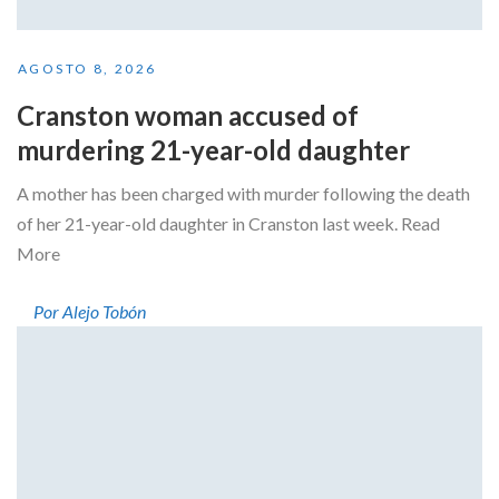
AGOSTO 8, 2026
Cranston woman accused of
murdering 21-year-old daughter
A mother has been charged with murder following the death
of her 21-year-old daughter in Cranston last week. Read
More
Por Alejo Tobón