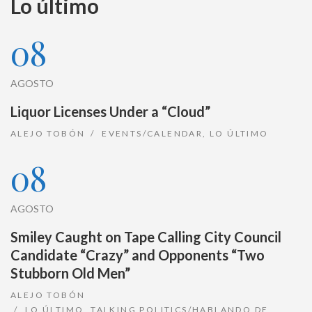
Lo último
08
AGOSTO
Liquor Licenses Under a “Cloud”
ALEJO TOBÓN
EVENTS/CALENDAR
,
LO ÚLTIMO
08
AGOSTO
Smiley Caught on Tape Calling City Council
Candidate “Crazy” and Opponents “Two
Stubborn Old Men”
ALEJO TOBÓN
LO ÚLTIMO
,
TALKING POLITICS/HABLANDO DE