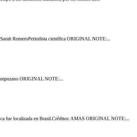
 por Sarah RomeroPeriodista científica ORIGINAL NOTE:...
onio Campuzano ORIGINAL NOTE:...
nética fue localizada en Brasil.Créditos: AMAS ORIGINAL NOTE:...