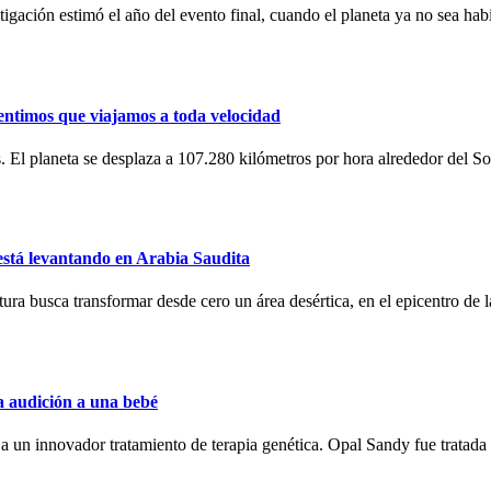
igación estimó el año del evento final, cuando el planeta ya no sea hab
sentimos que viajamos a toda velocidad
s. El planeta se desplaza a 107.280 kilómetros por hora alrededor del Sol
está levantando en Arabia Saudita
a busca transformar desde cero un área desértica, en el epicentro de la
la audición a una bebé
 a un innovador tratamiento de terapia genética. Opal Sandy fue tratada