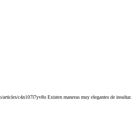
rticles/c4n107l7yv8o Existen maneras muy elegantes de insultar.