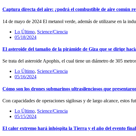
Captura directa del aire: ¿podrá el combustible de aire común re
14 de mayo de 2024 El metanol verde, además de utilizarse en la indust
Lo Último
,
Science/Ciencia
05/18/2024
El asteroide del tamaño de la pirámide de Giza que se dirige hacia
Se trata del asteroide Apophis, el cual tiene un diámetro de 305 m
Lo Último
,
Science/Ciencia
05/16/2024
Cómo son los drones submarinos ultrasilenciosos que presentaro
Con capacidades de operaciones sigilosas y de largo alcance, estos fu
Lo Último
,
Science/Ciencia
05/15/2024
El calor extremo hará inhóspita la Tierra y el año del evento fin