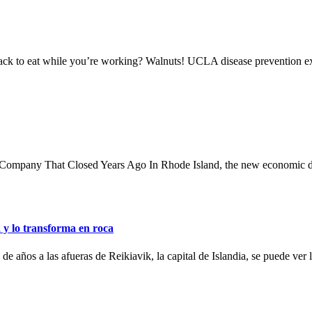
at while you’re working? Walnuts! UCLA disease prevention expert
ompany That Closed Years Ago In Rhode Island, the new economic devel
 y lo transforma en roca
de años a las afueras de Reikiavik, la capital de Islandia, se puede ver 