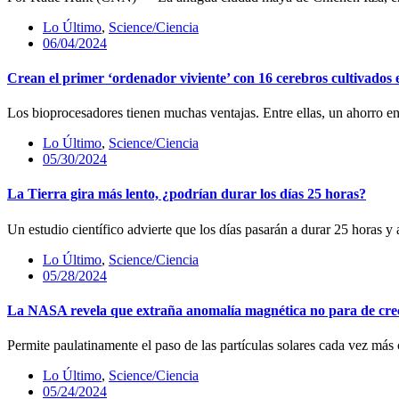
Lo Último
,
Science/Ciencia
06/04/2024
Crean el primer ‘ordenador viviente’ con 16 cerebros cultivados 
Los bioprocesadores tienen muchas ventajas. Entre ellas, un ahorro 
Lo Último
,
Science/Ciencia
05/30/2024
La Tierra gira más lento, ¿podrían durar los días 25 horas?
Un estudio científico advierte que los días pasarán a durar 25 hora
Lo Último
,
Science/Ciencia
05/28/2024
La NASA revela que extraña anomalía magnética no para de cre
Permite paulatinamente el paso de las partículas solares cada vez 
Lo Último
,
Science/Ciencia
05/24/2024