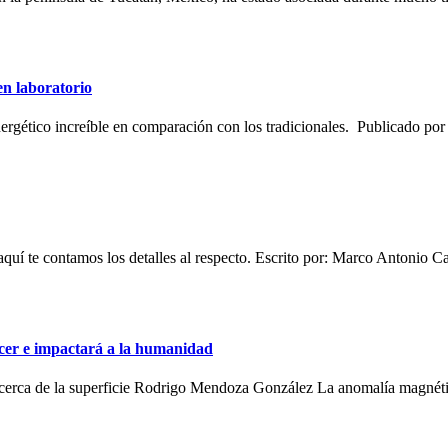
en laboratorio
energético increíble en comparación con los tradicionales. Publicado
s y aquí te contamos los detalles al respecto. Escrito por: Marco Ant
cer e impactará a la humanidad
más cerca de la superficie Rodrigo Mendoza González La anomalía mag