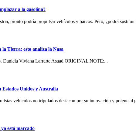
mplazar a la gasolina?
ria, pronto podría propulsar vehículos y barcos. Pero, ¿podrá sustituir 
 la Tierra: esto analiza la Nasa
etros. Daniela Viviana Larrarte Asaad ORIGINAL NOTE:...
n Estados Unidos y Australia
turistas vehículos no tripulados destacan por su innovación y potencial
al ya está marcado